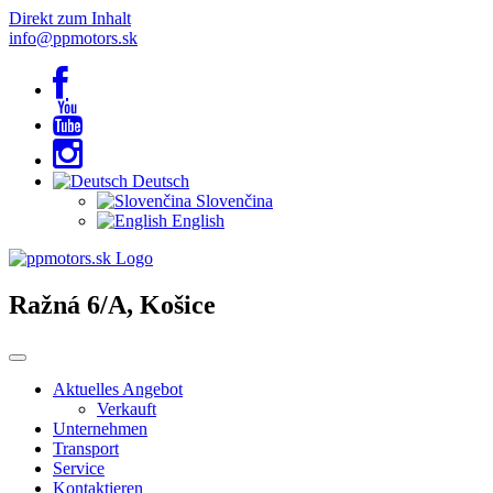
Direkt zum Inhalt
info@ppmotors.sk
Deutsch
Slovenčina
English
Ražná 6/A, Košice
Aktuelles Angebot
Verkauft
Unternehmen
Transport
Service
Kontaktieren