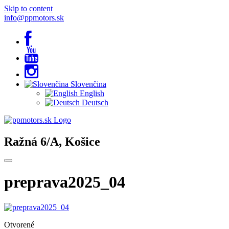
Skip to content
info@ppmotors.sk
Slovenčina
English
Deutsch
Ražná 6/A, Košice
preprava2025_04
Otvorené