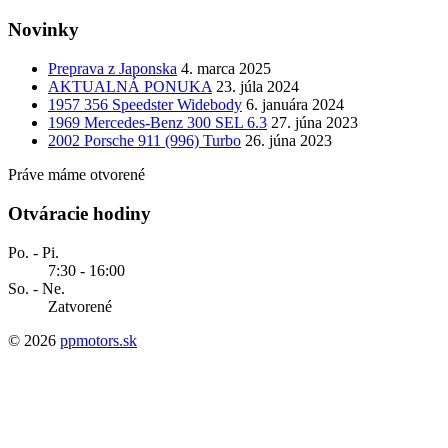
Novinky
Preprava z Japonska
4. marca 2025
AKTUALNÁ PONUKA
23. júla 2024
1957 356 Speedster Widebody
6. januára 2024
1969 Mercedes-Benz 300 SEL 6.3
27. júna 2023
2002 Porsche 911 (996) Turbo
26. júna 2023
Práve máme otvorené
Otváracie hodiny
Po. - Pi.
7:30 - 16:00
So. - Ne.
Zatvorené
© 2026
ppmotors.sk