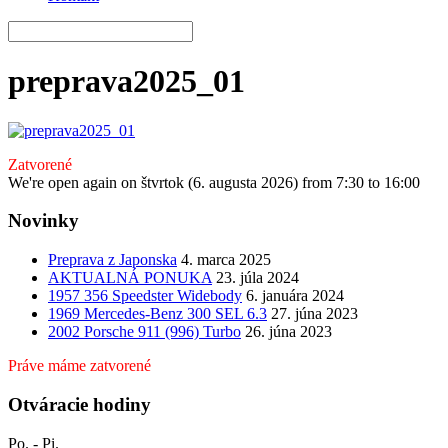
preprava2025_01
Zatvorené
We're open again on štvrtok (6. augusta 2026) from 7:30 to 16:00
Novinky
Preprava z Japonska
4. marca 2025
AKTUALNÁ PONUKA
23. júla 2024
1957 356 Speedster Widebody
6. januára 2024
1969 Mercedes-Benz 300 SEL 6.3
27. júna 2023
2002 Porsche 911 (996) Turbo
26. júna 2023
Práve máme zatvorené
Otváracie hodiny
Po. - Pi.