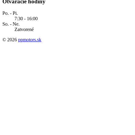
Otváracie hodiny
Po. - Pi.
7:30 - 16:00
So. - Ne.
Zatvorené
© 2026
ppmotors.sk