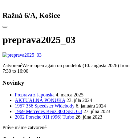
Ražná 6/A, Košice
preprava2025_03
Zatvorené
We're open again on pondelok (10. augusta 2026) from
7:30 to 16:00
Novinky
Preprava z Japonska
4. marca 2025
AKTUALNÁ PONUKA
23. júla 2024
1957 356 Speedster Widebody
6. januára 2024
1969 Mercedes-Benz 300 SEL 6.3
27. júna 2023
2002 Porsche 911 (996) Turbo
26. júna 2023
Práve máme zatvorené