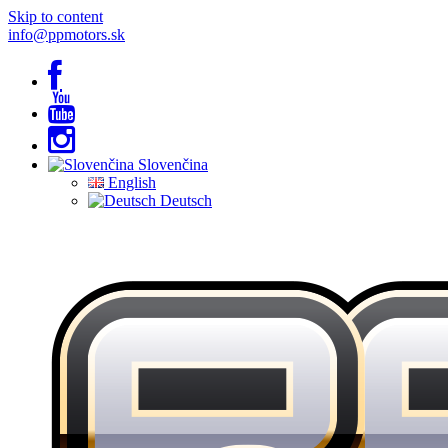
Skip to content
info@ppmotors.sk
Slovenčina
English
Deutsch