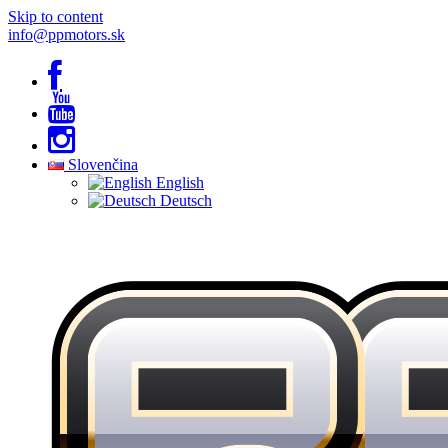
Skip to content
info@ppmotors.sk
Slovenčina
English
Deutsch