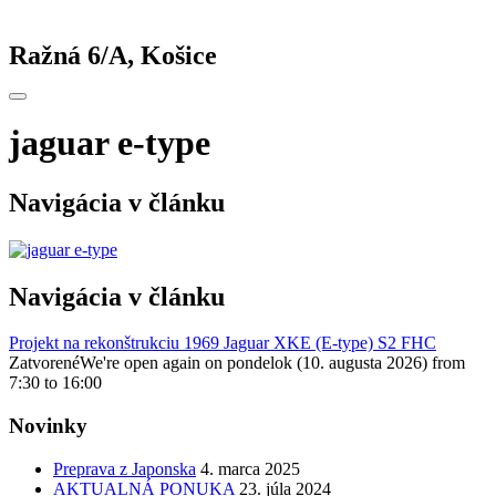
Ražná 6/A, Košice
jaguar e-type
Navigácia v článku
Navigácia v článku
Projekt na rekonštrukciu 1969 Jaguar XKE (E-type) S2 FHC
Zatvorené
We're open again on pondelok (10. augusta 2026) from
7:30 to 16:00
Novinky
Preprava z Japonska
4. marca 2025
AKTUALNÁ PONUKA
23. júla 2024